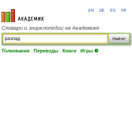
EN
DE
ES
FR
academic.ru
Словари и энциклопедии на Академике
Найти!
Толкования
Переводы
Книги
Игры ⚽