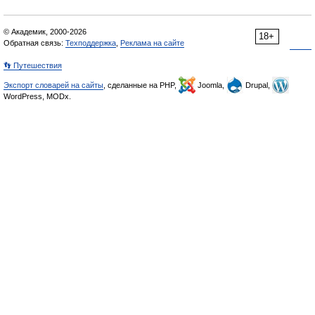
© Академик, 2000-2026
18+
Обратная связь:
Техподдержка
,
Реклама на сайте
👣 Путешествия
Экспорт словарей на сайты
, сделанные на PHP,
Joomla,
Drupal,
WordPress, MODx.